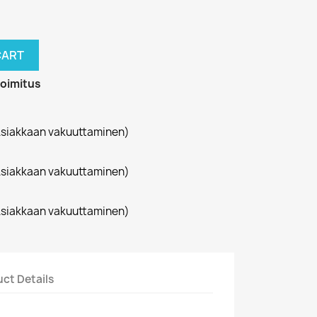
CART
toimitus
siakkaan vakuuttaminen)
siakkaan vakuuttaminen)
siakkaan vakuuttaminen)
ct Details