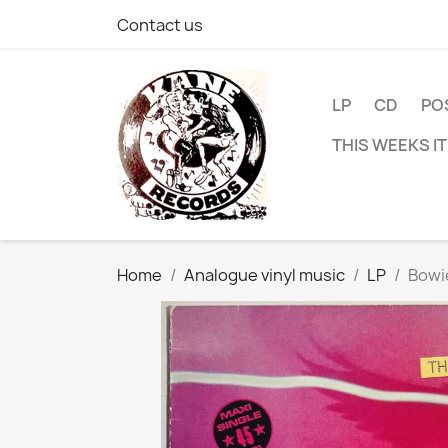
Contact us
LP
CD
PO
THIS WEEKS I
Home
Analogue vinyl music
LP
Bowie