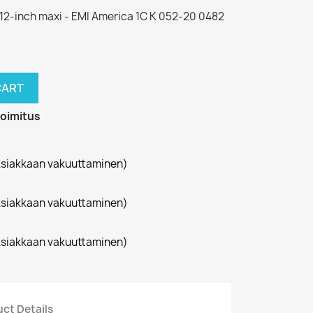
a. 12-inch maxi - EMI America 1C K 052-20 0482
CART
toimitus
siakkaan vakuuttaminen)
siakkaan vakuuttaminen)
siakkaan vakuuttaminen)
ct Details