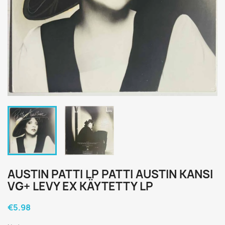
AUSTIN PATTI LP PATTI AUSTIN KANSI
VG+ LEVY EX KÄYTETTY LP
€5.98