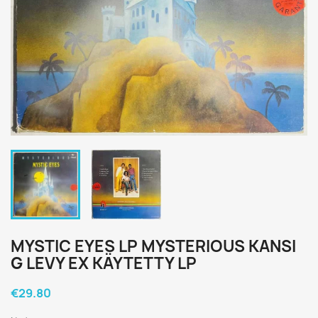
MYSTIC EYES LP MYSTERIOUS KANSI
G LEVY EX KÄYTETTY LP
€29.80