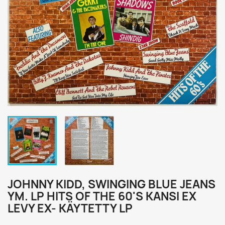
JOHNNY KIDD, SWINGING BLUE JEANS
YM. LP HITS OF THE 60'S KANSI EX
LEVY EX- KÄYTETTY LP