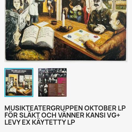
MUSIKTEATERGRUPPEN OKTOBER LP
FÖR SLÄKT OCH VÄNNER KANSI VG+
LEVY EX KÄYTETTY LP