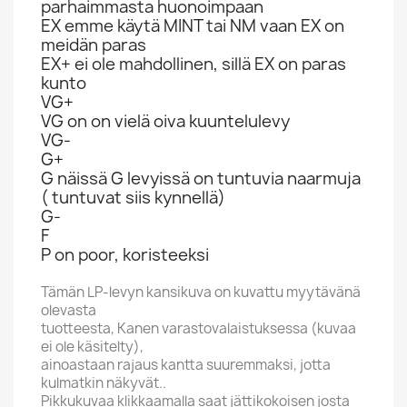
parhaimmasta huonoimpaan
EX emme käytä MINT tai NM vaan EX on
meidän paras
EX+ ei ole mahdollinen, sillä EX on paras
kunto
VG+
VG on on vielä oiva kuuntelulevy
VG-
G+
G näissä G levyissä on tuntuvia naarmuja
( tuntuvat siis kynnellä)
G-
F
P on poor, koristeeksi
Tämän LP-levyn kansikuva on kuvattu myytävänä
olevasta
tuotteesta, Kanen varastovalaistuksessa (kuvaa
ei ole käsitelty),
ainoastaan rajaus kantta suuremmaksi, jotta
kulmatkin näkyvät..
Pikkukuvaa klikkaamalla saat jättikokoisen josta