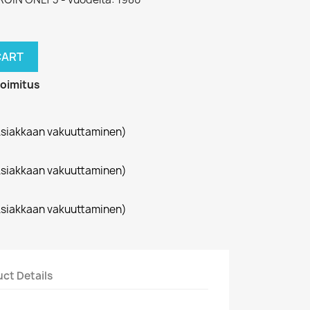
CART
toimitus
siakkaan vakuuttaminen)
siakkaan vakuuttaminen)
siakkaan vakuuttaminen)
ct Details