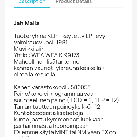
Description
Product Details
Jah Malla
Tuoteryhmä KLP - käytetty LP-levy
Valmistusvuosi: 1981
Musiikkilaji:
Yhtiö : WEA WEA K 99173
Mahdollinen lisätarkenne:
kannen vauriot, yläreuna keskellä +
oikealla keskellä
Kanen varastokoodi : 580053
Paino/koko ei kilogrammaa vaan
suuhteellinen paino ( 1 CD = 1 , 1 LP = 12)
Tämän tuotteen painoyksikkö : 12
Kuntokoodeista lisätietoja
kunto jaettu kymmeneen luokkaan
parhaimmasta huonoimpaan
EX emme käytä MINT tai NM vaan EX on