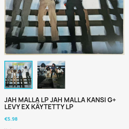
JAH MALLA LP JAH MALLA KANSI G+
LEVY EX KÄYTETTY LP
€5.98