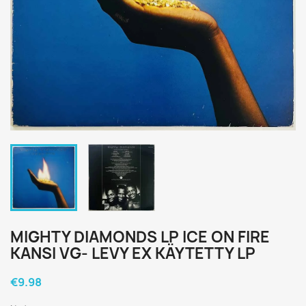
MIGHTY DIAMONDS LP ICE ON FIRE
KANSI VG- LEVY EX KÄYTETTY LP
€9.98