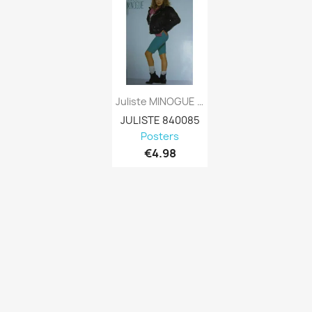
Juliste MINOGUE KYLIE: JULISTE - Unused...
JULISTE 840085
Posters
€4.98