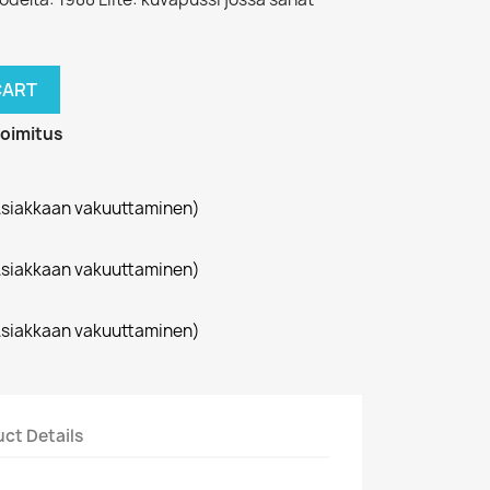
CART
toimitus
siakkaan vakuuttaminen)
siakkaan vakuuttaminen)
siakkaan vakuuttaminen)
ct Details