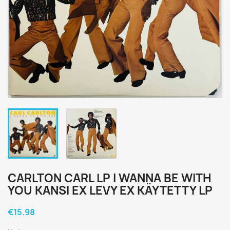
CARLTON CARL LP I WANNA BE WITH
YOU KANSI EX LEVY EX KÄYTETTY LP
€15.98