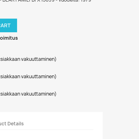
CART
toimitus
siakkaan vakuuttaminen)
siakkaan vakuuttaminen)
siakkaan vakuuttaminen)
ct Details