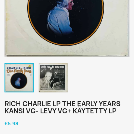
RICH CHARLIE LP THE EARLY YEARS
KANSI VG- LEVY VG+ KÄYTETTY LP
€5.98