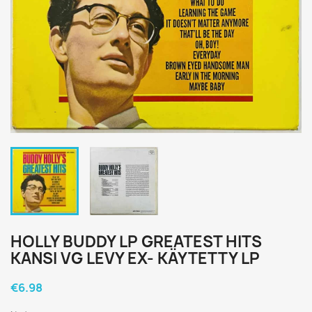
HOLLY BUDDY LP GREATEST HITS
KANSI VG LEVY EX- KÄYTETTY LP
€6.98