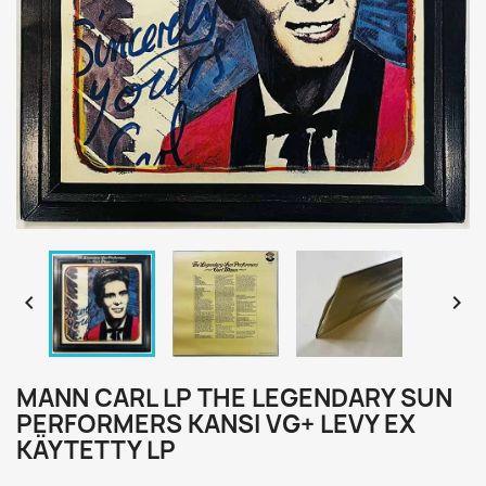


MANN CARL LP THE LEGENDARY SUN
PERFORMERS KANSI VG+ LEVY EX
KÄYTETTY LP