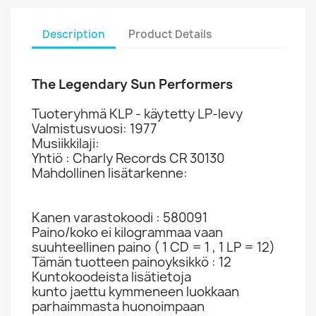
Description
Product Details
The Legendary Sun Performers
Tuoteryhmä KLP - käytetty LP-levy
Valmistusvuosi: 1977
Musiikkilaji:
Yhtiö : Charly Records CR 30130
Mahdollinen lisätarkenne:
Kanen varastokoodi : 580091
Paino/koko ei kilogrammaa vaan
suuhteellinen paino ( 1 CD = 1 , 1 LP = 12)
Tämän tuotteen painoyksikkö : 12
Kuntokoodeista lisätietoja
kunto jaettu kymmeneen luokkaan
parhaimmasta huonoimpaan