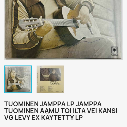
TUOMINEN JAMPPA LP JAMPPA
TUOMINEN AAMU TOI ILTA VEI KANSI
VG LEVY EX KÄYTETTY LP