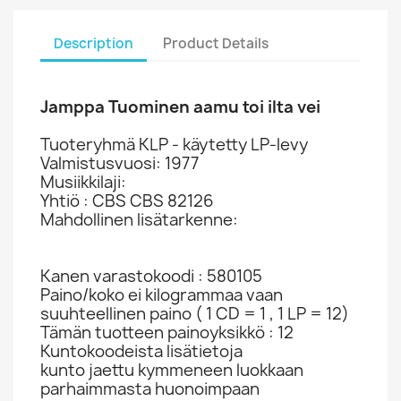
Description
Product Details
Jamppa Tuominen aamu toi ilta vei
Tuoteryhmä KLP - käytetty LP-levy
Valmistusvuosi: 1977
Musiikkilaji:
Yhtiö : CBS CBS 82126
Mahdollinen lisätarkenne:
Kanen varastokoodi : 580105
Paino/koko ei kilogrammaa vaan
suuhteellinen paino ( 1 CD = 1 , 1 LP = 12)
Tämän tuotteen painoyksikkö : 12
Kuntokoodeista lisätietoja
kunto jaettu kymmeneen luokkaan
parhaimmasta huonoimpaan