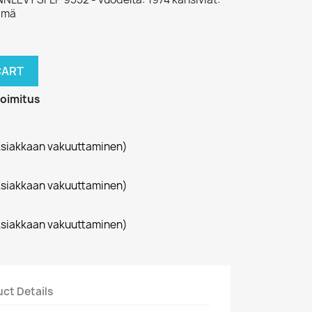
eämä
CART
toimitus
siakkaan vakuuttaminen)
siakkaan vakuuttaminen)
siakkaan vakuuttaminen)
ct Details