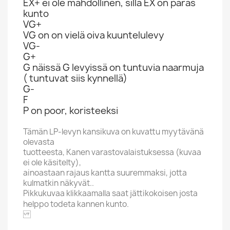
EX+ ei ole mahdollinen, sillä EX on paras
kunto
VG+
VG on on vielä oiva kuuntelulevy
VG-
G+
G näissä G levyissä on tuntuvia naarmuja
( tuntuvat siis kynnellä)
G-
F
P on poor, koristeeksi
Tämän LP-levyn kansikuva on kuvattu myytävänä
olevasta
tuotteesta, Kanen varastovalaistuksessa (kuvaa
ei ole käsitelty),
ainoastaan rajaus kantta suuremmaksi, jotta
kulmatkin näkyvät..
Pikkukuvaa klikkaamalla saat jättikokoisen josta
helppo todeta kannen kunto.