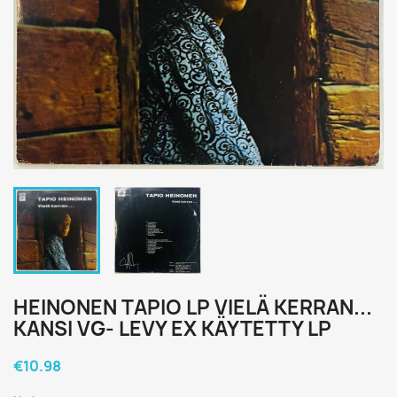
HEINONEN TAPIO LP VIELÄ KERRAN...
KANSI VG- LEVY EX KÄYTETTY LP
€10.98