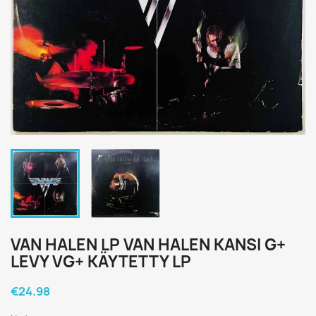
VAN HALEN LP VAN HALEN KANSI G+
LEVY VG+ KÄYTETTY LP
€24.98