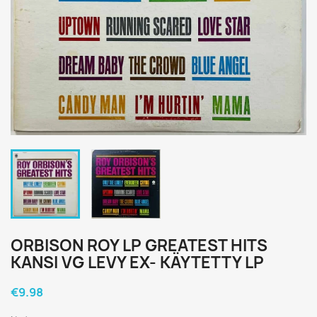
ORBISON ROY LP GREATEST HITS
KANSI VG LEVY EX- KÄYTETTY LP
€9.98