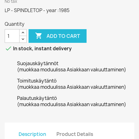
No tax
LP - SPINDLETOP - year :1985
Quantity

ADD TO CART

In stock, instant delivery
Suojauskäytännöt
(muokkaa moduulissa Asiakkaan vakuuttaminen)
Toimituskäytäntö
(muokkaa moduulissa Asiakkaan vakuuttaminen)
Palautuskäytäntö
(muokkaa moduulissa Asiakkaan vakuuttaminen)
Description
Product Details