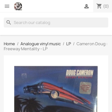
shopping_cart


(0)
search
Home
Analogue vinyl music
LP
Cameron Doug :
Freeway Mentality - LP