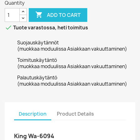
Quantity

ADD TO CART

Tuote varastossa, heti toimitus
Suojauskäytännöt
(muokkaa moduulissa Asiakkaan vakuuttaminen)
Toimituskäytäntö
(muokkaa moduulissa Asiakkaan vakuuttaminen)
Palautuskäytäntö
(muokkaa moduulissa Asiakkaan vakuuttaminen)
Description
Product Details
King Wa-6094