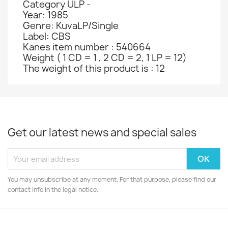
Category ULP -
Year: 1985
Genre: KuvaLP/Single
Label: CBS
Kanes item number : 540664
Weight ( 1 CD = 1 , 2 CD = 2, 1 LP = 12)
The weight of this product is : 12
Get our latest news and special sales
You may unsubscribe at any moment. For that purpose, please find our
contact info in the legal notice.