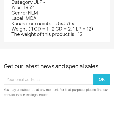
Category ULP -
Year: 1952
Genre: FILM
Label: MCA
Kanes item number : 540764
Weight ( 1 CD = 1 , 2 CD = 2, 1 LP = 12)
The weight of this product is : 12
Get our latest news and special sales
You may unsubscribe at any moment. For that purpose, please find our
contact info in the legal notice.