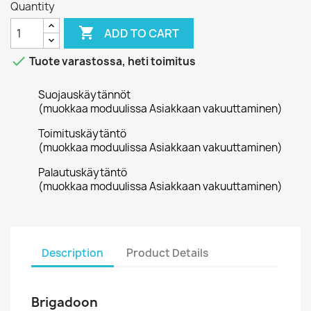
Quantity

ADD TO CART

Tuote varastossa, heti toimitus
Suojauskäytännöt
(muokkaa moduulissa Asiakkaan vakuuttaminen)
Toimituskäytäntö
(muokkaa moduulissa Asiakkaan vakuuttaminen)
Palautuskäytäntö
(muokkaa moduulissa Asiakkaan vakuuttaminen)
Description
Product Details
Brigadoon