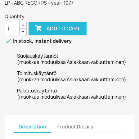
LP - ABC RECORDS - year :1977
Quantity

ADD TO CART

In stock, instant delivery
Suojauskäytännöt
(muokkaa moduulissa Asiakkaan vakuuttaminen)
Toimituskäytäntö
(muokkaa moduulissa Asiakkaan vakuuttaminen)
Palautuskäytäntö
(muokkaa moduulissa Asiakkaan vakuuttaminen)
Description
Product Details