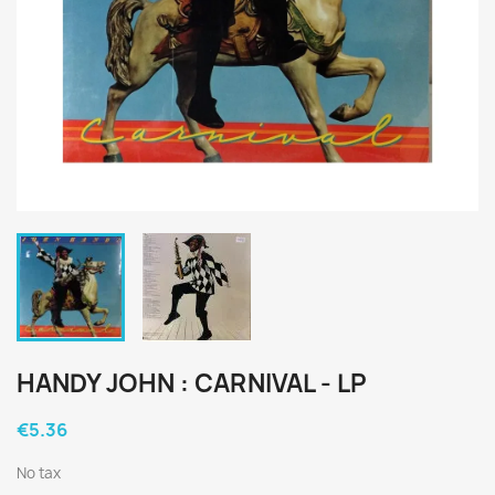
HANDY JOHN : CARNIVAL - LP
€5.36
No tax