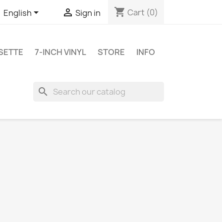
shopping_cart


Cart
(0)
English
Sign in
SETTE
7-INCH VINYL
STORE
INFO
search