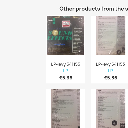
Other products from the 
LP-levy 541155
LP-levy 541153
LP
LP
€5.36
€5.36