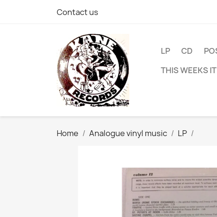
Contact us
LP
CD
PO
THIS WEEKS I
Home
Analogue vinyl music
LP