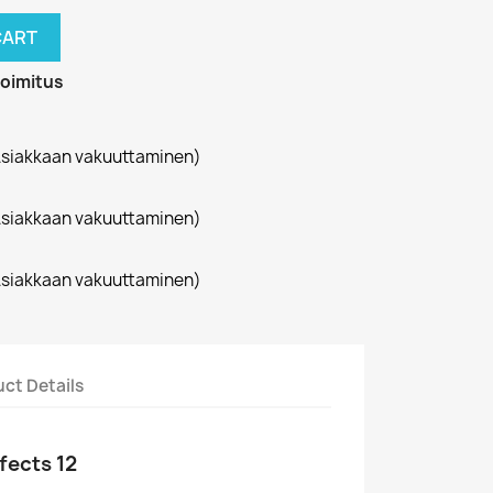
CART
toimitus
siakkaan vakuuttaminen)
siakkaan vakuuttaminen)
siakkaan vakuuttaminen)
ct Details
fects 12