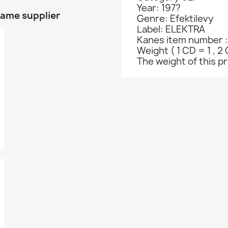
Year: 197?
same supplier
Genre: Efektilevy
Label: ELEKTRA
Kanes item number :
Weight ( 1 CD = 1 , 2 
The weight of this pr