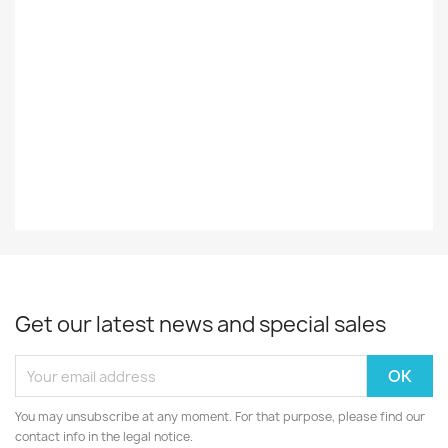
Record
EX
Decade
70-Luku
Year
1979
Get our latest news and special sales
You may unsubscribe at any moment. For that purpose, please find our
contact info in the legal notice.