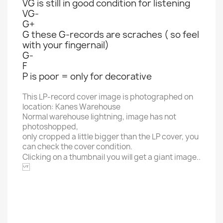
VG is still in good condition for listening
VG-
G+
G these G-records are scraches ( so feel
with your fingernail)
G-
F
P is poor = only for decorative
This LP-record cover image is photographed on
location: Kanes Warehouse
Normal warehouse lightning, image has not
photoshopped,
only cropped a little bigger than the LP cover, you
can check the cover condition.
Clicking on a thumbnail you will get a giant image..
TURKU