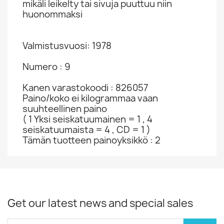
mikäli leikelty tai sivuja puuttuu niin
huonommaksi
Valmistusvuosi: 1978
Numero : 9
Kanen varastokoodi : 826057
Paino/koko ei kilogrammaa vaan
suuhteellinen paino
( 1 Yksi seiskatuumainen = 1 , 4
seiskatuumaista = 4 , CD = 1 )
Tämän tuotteen painoyksikkö : 2
Get our latest news and special sales