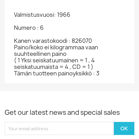
Valmistusvuosi: 1966
Numero : 6
Kanen varastokoodi : 826070
Paino/koko ei kilogrammaa vaan
suuhteellinen paino
( 1 Yksi seiskatuumainen = 1 , 4
seiskatuumaista = 4 , CD = 1 )
Tämän tuotteen painoyksikkö : 3
Get our latest news and special sales