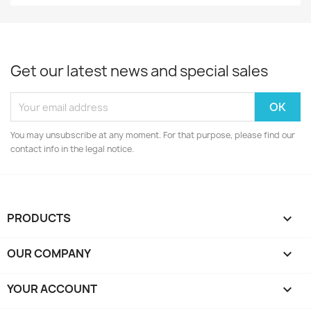
Get our latest news and special sales
You may unsubscribe at any moment. For that purpose, please find our
contact info in the legal notice.
PRODUCTS

OUR COMPANY

YOUR ACCOUNT
