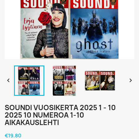


SOUNDI VUOSIKERTA 2025 1 - 10
2025 10 NUMEROA 1-10
AIKAKAUSLEHTI
€19.80