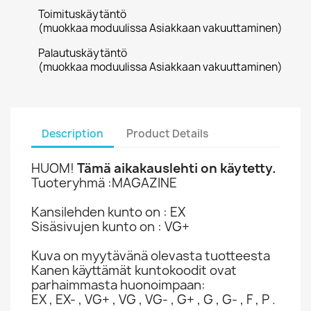
Toimituskäytäntö
(muokkaa moduulissa Asiakkaan vakuuttaminen)
Palautuskäytäntö
(muokkaa moduulissa Asiakkaan vakuuttaminen)
Description
Product Details
HUOM!
Tämä aikakauslehti on käytetty.
Tuoteryhmä :MAGAZINE
Kansilehden kunto on : EX
Sisäsivujen kunto on : VG+
Kuva on myytävänä olevasta tuotteesta
Kanen käyttämät kuntokoodit ovat
parhaimmasta huonoimpaan:
EX , EX- , VG+ , VG , VG- , G+ , G , G- , F , P .