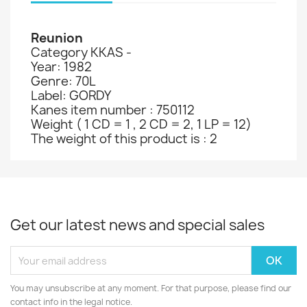
Reunion
Category KKAS -
Year: 1982
Genre: 70L
Label: GORDY
Kanes item number : 750112
Weight ( 1 CD = 1 , 2 CD = 2, 1 LP = 12)
The weight of this product is : 2
Get our latest news and special sales
You may unsubscribe at any moment. For that purpose, please find our
contact info in the legal notice.