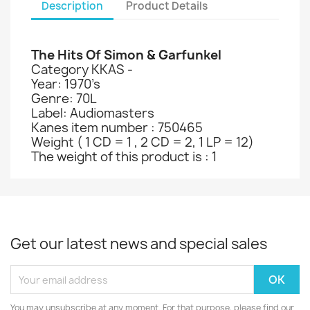
Description
Product Details
The Hits Of Simon & Garfunkel
Category KKAS -
Year: 1970’s
Genre: 70L
Label: Audiomasters
Kanes item number : 750465
Weight ( 1 CD = 1 , 2 CD = 2, 1 LP = 12)
The weight of this product is : 1
Get our latest news and special sales
You may unsubscribe at any moment. For that purpose, please find our