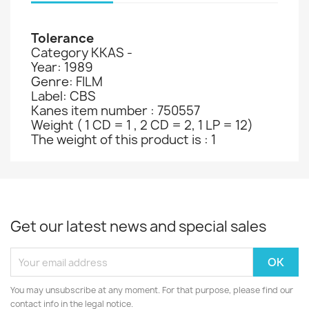
Tolerance
Category KKAS -
Year: 1989
Genre: FILM
Label: CBS
Kanes item number : 750557
Weight ( 1 CD = 1 , 2 CD = 2, 1 LP = 12)
The weight of this product is : 1
Get our latest news and special sales
You may unsubscribe at any moment. For that purpose, please find our
contact info in the legal notice.