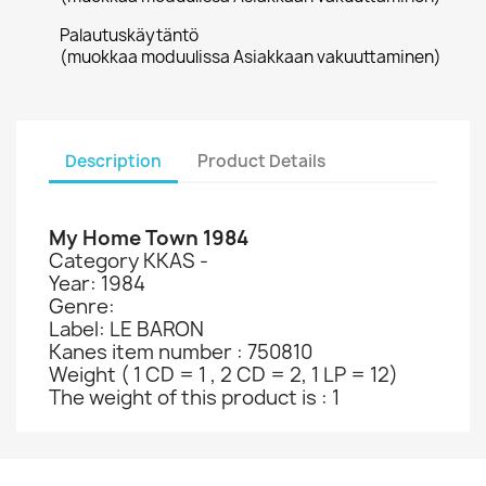
Palautuskäytäntö
(muokkaa moduulissa Asiakkaan vakuuttaminen)
Description
Product Details
My Home Town 1984
Category KKAS -
Year: 1984
Genre:
Label: LE BARON
Kanes item number : 750810
Weight ( 1 CD = 1 , 2 CD = 2, 1 LP = 12)
The weight of this product is : 1