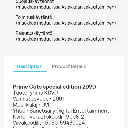
Suojauskäytännöt
(muokkaa moduulissa Asiakkaan vakuuttaminen)
Toimituskäytäntö
(muokkaa moduulissa Asiakkaan vakuuttaminen)
Palautuskäytäntö
(muokkaa moduulissa Asiakkaan vakuuttaminen)
Description
Product Details
Prime Cuts special edition 2DVD
Tuoteryhmä KDVD -
Valmistusvuosi: 2001
Musiikkilaji: DVD
Yhtiö : Sanctuary Digital Entertainment
Kanen varastokoodi : 900812
Viivakoodilla: 5050159430024