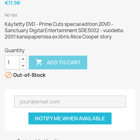
€11.98
No tax
Käytetty DVD - Prime Cuts special edition 2DVD -
Sanctuary Digital Entertainment SDE3002 - vuodelta:
2001 kansipaperissa ex libris Alice Cooper story
Quantity

ADD TO CART

Out-of-Stock
NOTIFY ME WHEN AVAILABLE