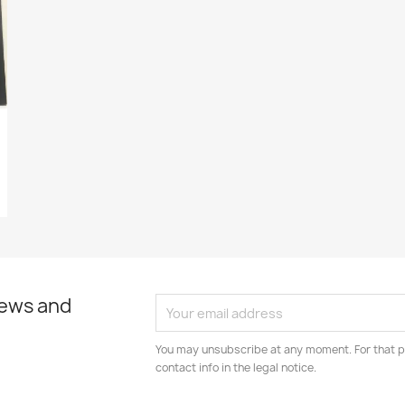
news and
You may unsubscribe at any moment. For that p
contact info in the legal notice.