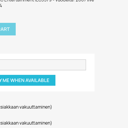
4
CART
Y ME WHEN AVAILABLE
siakkaan vakuuttaminen)
siakkaan vakuuttaminen)