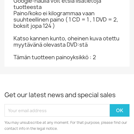
Google-haulla voit etsiä lisätietoja
tuotteesta
Paino/koko ei kilogrammaa vaan
suuhteellinen paino ( 1 CD = 1 , 1 DVD = 2,
boksit jopa 124 )
Katso kannen kunto, oheinen kuva otettu
myytävänä olevasta DVD:stä
Tämän tuotteen painoyksikkö : 2
Get our latest news and special sales
You may unsubscribe at any moment. For that purpose, please find our
contact info in the legal notice.