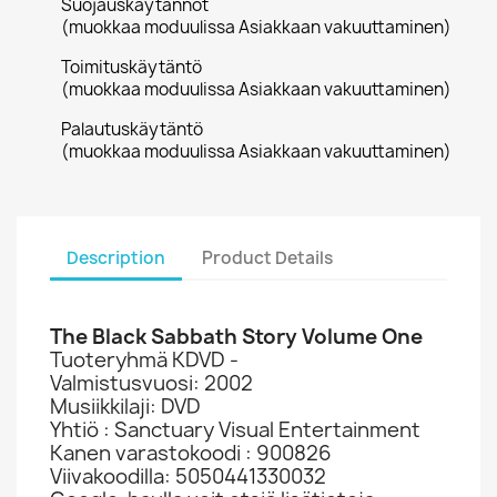
Suojauskäytännöt
(muokkaa moduulissa Asiakkaan vakuuttaminen)
Toimituskäytäntö
(muokkaa moduulissa Asiakkaan vakuuttaminen)
Palautuskäytäntö
(muokkaa moduulissa Asiakkaan vakuuttaminen)
Description
Product Details
The Black Sabbath Story Volume One
Tuoteryhmä KDVD -
Valmistusvuosi: 2002
Musiikkilaji: DVD
Yhtiö : Sanctuary Visual Entertainment
Kanen varastokoodi : 900826
Viivakoodilla: 5050441330032