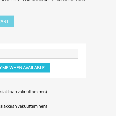
CART
Y ME WHEN AVAILABLE
siakkaan vakuuttaminen)
siakkaan vakuuttaminen)