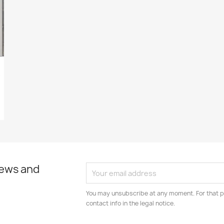
d - CD
news and
You may unsubscribe at any moment. For that p
contact info in the legal notice.