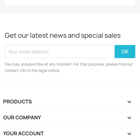
Get our latest news and special sales
You may unsubscribe at any moment. For that purpose, please find our
contact info in the legal notice.
PRODUCTS

OUR COMPANY

YOUR ACCOUNT
