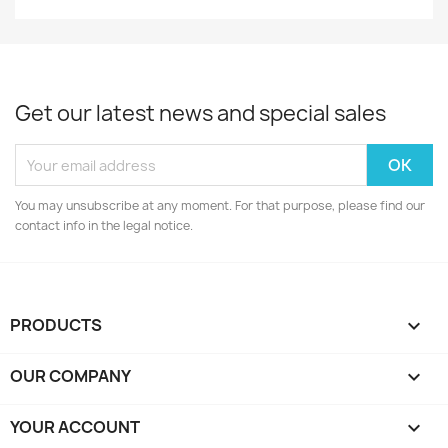
Get our latest news and special sales
You may unsubscribe at any moment. For that purpose, please find our
contact info in the legal notice.
PRODUCTS

OUR COMPANY

YOUR ACCOUNT
