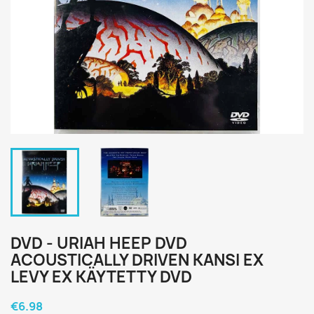
DVD - URIAH HEEP DVD
ACOUSTICALLY DRIVEN KANSI EX
LEVY EX KÄYTETTY DVD
€6.98