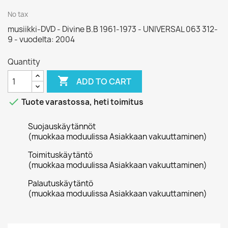
No tax
musiikki-DVD - Divine B.B 1961-1973 - UNIVERSAL 063 312-
9 - vuodelta: 2004
Quantity

ADD TO CART

Tuote varastossa, heti toimitus
Suojauskäytännöt
(muokkaa moduulissa Asiakkaan vakuuttaminen)
Toimituskäytäntö
(muokkaa moduulissa Asiakkaan vakuuttaminen)
Palautuskäytäntö
(muokkaa moduulissa Asiakkaan vakuuttaminen)