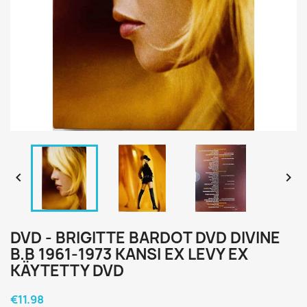


DVD - BRIGITTE BARDOT DVD DIVINE
B.B 1961-1973 KANSI EX LEVY EX
KÄYTETTY DVD
€11.98