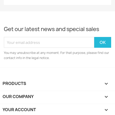
Get our latest news and special sales
You may unsubscribe at any moment. For that purpose, please find our
contact info in the legal notice.
PRODUCTS

OUR COMPANY

YOUR ACCOUNT
