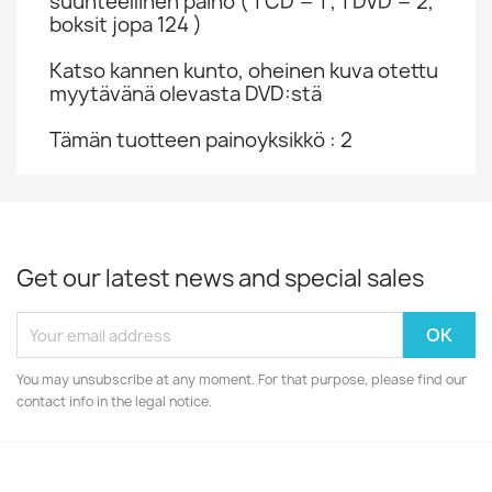
suuhteellinen paino ( 1 CD = 1 , 1 DVD = 2,
boksit jopa 124 )
Katso kannen kunto, oheinen kuva otettu
myytävänä olevasta DVD:stä
Tämän tuotteen painoyksikkö : 2
Get our latest news and special sales
You may unsubscribe at any moment. For that purpose, please find our
contact info in the legal notice.