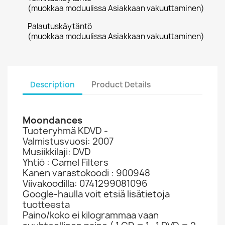
(muokkaa moduulissa Asiakkaan vakuuttaminen)
Palautuskäytäntö
(muokkaa moduulissa Asiakkaan vakuuttaminen)
Description
Product Details
Moondances
Tuoteryhmä KDVD -
Valmistusvuosi: 2007
Musiikkilaji: DVD
Yhtiö : Camel Filters
Kanen varastokoodi : 900948
Viivakoodilla: 0741299081096
Google-haulla voit etsiä lisätietoja
tuotteesta
Paino/koko ei kilogrammaa vaan