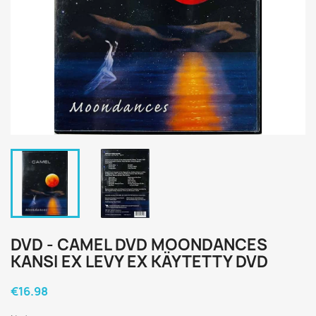
DVD - CAMEL DVD MOONDANCES
KANSI EX LEVY EX KÄYTETTY DVD
€16.98