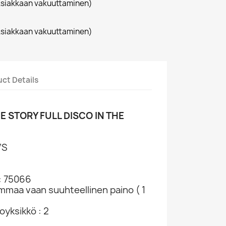
siakkaan vakuuttaminen)
siakkaan vakuuttaminen)
ct Details
E STORY FULL DISCO IN THE
’S
: 75066
ammaa vaan suuhteellinen paino ( 1
yksikkö : 2