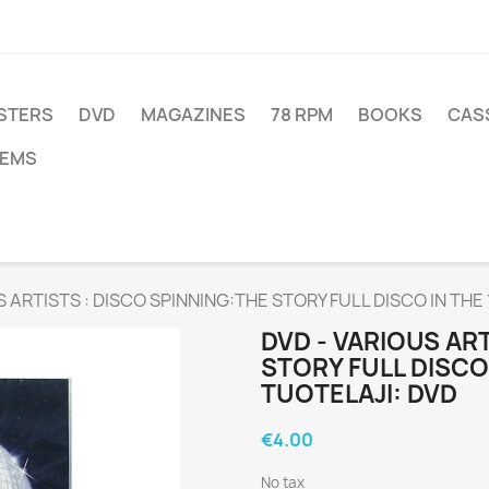
STERS
DVD
MAGAZINES
78 RPM
BOOKS
CAS
TEMS
 ARTISTS : DISCO SPINNING:THE STORY FULL DISCO IN THE 19
DVD - VARIOUS AR
STORY FULL DISCO 
TUOTELAJI: DVD
€4.00
No tax