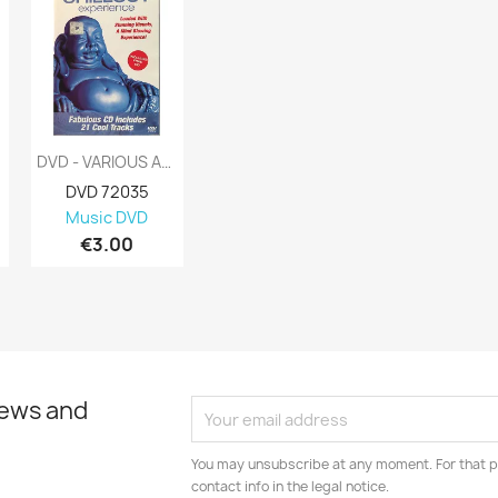
DVD - VARIOUS ARTISTS : CHILLOUT...
DVD 72035
Music DVD
€3.00
news and
You may unsubscribe at any moment. For that p
contact info in the legal notice.