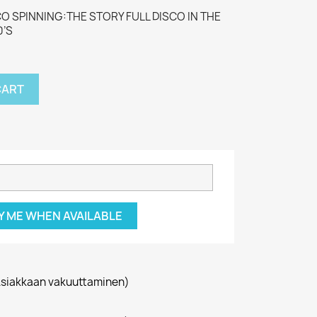
ISCO SPINNING:THE STORY FULL DISCO IN THE
0’S
CART
Y ME WHEN AVAILABLE
siakkaan vakuuttaminen)