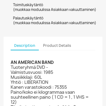
Toimituskäytäntö
(muokkaa moduulissa Asiakkaan vakuuttaminen)
Palautuskäytäntö
(muokkaa moduulissa Asiakkaan vakuuttaminen)
Description
Product Details
AN AMERICAN BAND
Tuoteryhmä DVD -
Valmistusvuosi: 1985
Musiikkilaji: 60L
Yhtiö : LIBERATION
Kanen varastokoodi : 75355
Paino/koko ei kilogrammaa vaan
suuhteellinen paino ( 1 CD = 1 , 1 VHS =
12)