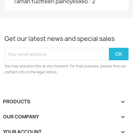
Tämän tuotteen painoyksikkö : 2
Get our latest news and special sales
You may unsubscribe at any moment. For that purpose, please find our
contact info in the legal notice.
PRODUCTS

OUR COMPANY

YOUR ACCOUNT
