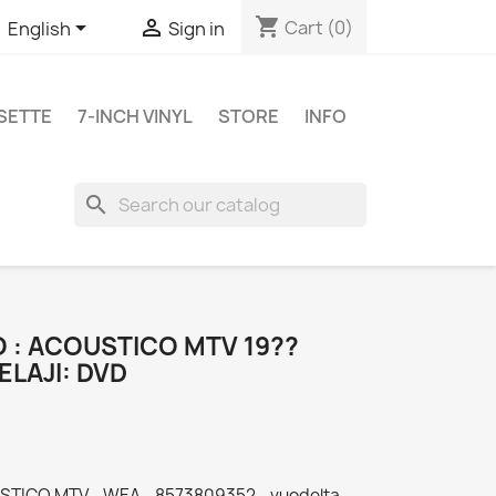
shopping_cart


Cart
(0)
English
Sign in
SETTE
7-INCH VINYL
STORE
INFO
search
O : ACOUSTICO MTV 19??
LAJI: DVD
USTICO MTV - WEA - 8573809352 - vuodelta