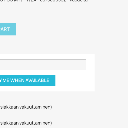
CART
Y ME WHEN AVAILABLE
siakkaan vakuuttaminen)
siakkaan vakuuttaminen)