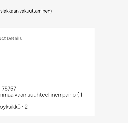
siakkaan vakuuttaminen)
ct Details
: 75757
ammaa vaan suuhteellinen paino ( 1
yksikkö : 2