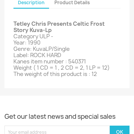
Description
Product Details
Tetley Chris Presents Celtic Frost
Story Kuva-Lp
Category ULP -
Year: 1990
Genre: KuvaLP/Single
Label: ROCK HARD
Kanes item number : 540371
Weight ( 1 CD = 1 , 2 CD = 2, 1 LP = 12)
The weight of this product is : 12
Get our latest news and special sales