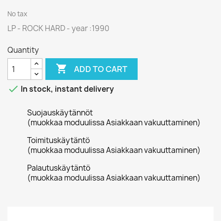
No tax
LP - ROCK HARD - year :1990
Quantity

ADD TO CART

In stock, instant delivery
Suojauskäytännöt
(muokkaa moduulissa Asiakkaan vakuuttaminen)
Toimituskäytäntö
(muokkaa moduulissa Asiakkaan vakuuttaminen)
Palautuskäytäntö
(muokkaa moduulissa Asiakkaan vakuuttaminen)