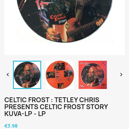


CELTIC FROST : TETLEY CHRIS
PRESENTS CELTIC FROST STORY
KUVA-LP - LP
€3.98