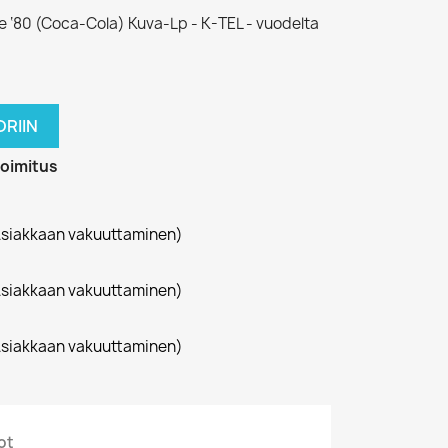
e ‘80 (Coca-Cola) Kuva-Lp - K-TEL - vuodelta
RIIN
toimitus
siakkaan vakuuttaminen)
siakkaan vakuuttaminen)
siakkaan vakuuttaminen)
ot