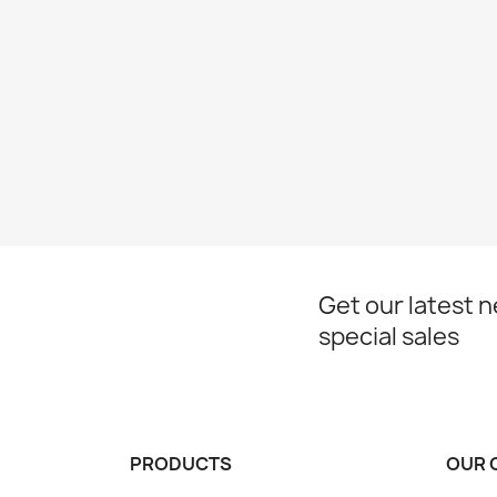
Get our latest 
special sales
PRODUCTS
OUR 