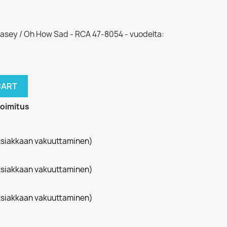
r Casey / Oh How Sad - RCA 47-8054 - vuodelta:
CART
toimitus
siakkaan vakuuttaminen)
siakkaan vakuuttaminen)
siakkaan vakuuttaminen)