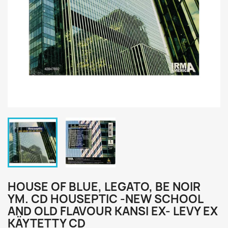
HOUSE OF BLUE, LEGATO, BE NOIR
YM. CD HOUSEPTIC -NEW SCHOOL
AND OLD FLAVOUR KANSI EX- LEVY EX
KÄYTETTY CD