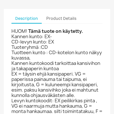
Description
Product Details
HUOM!
Tämä tuote on käytetty.
Kannen kunto: EX-
CD-levyn kunto: EX
Tuoteryhmä :CD
Tuotteen kunto : CD-kotelon kunto näkyy
kuvassa,
Kannen kuntokoodi tarkoittaa kansivihon
ja takapaperin kuntoa
EX = täysin ehjä kansipaperi. VG =
paperissa painauma tai taipuma, ei
kirjoitusta, G = kuluneempi kansipaperi,
esim. paksu kansivihko joka ei mahtunut
kunnolla ohjausväkästen alle.
Levyn kuntokoodit: EX peilikirkas pinta ,
VG ei naarmuja mutta hankauma, G =
monta hankaumaa. silti toimintatakuu, F =