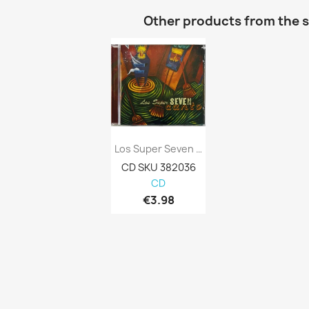
Other products from the 
Los Super Seven Käytetty CD Canto Kansi...
CD SKU 382036
CD
€3.98