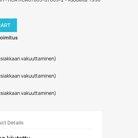
CART
toimitus
siakkaan vakuuttaminen)
siakkaan vakuuttaminen)
siakkaan vakuuttaminen)
ct Details