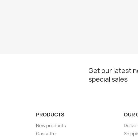
Get our latest 
special sales
PRODUCTS
OUR 
New products
Delive
Cassette
Shippi