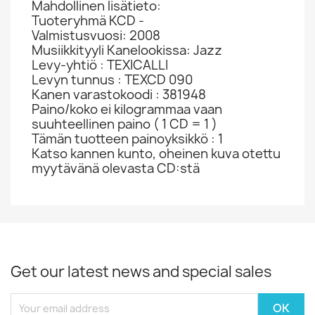
Mahdollinen lisätieto:
Tuoteryhmä KCD -
Valmistusvuosi: 2008
Musiikkityyli Kanelookissa: Jazz
Levy-yhtiö : TEXICALLI
Levyn tunnus : TEXCD 090
Kanen varastokoodi : 381948
Paino/koko ei kilogrammaa vaan
suuhteellinen paino ( 1 CD = 1 )
Tämän tuotteen painoyksikkö : 1
Katso kannen kunto, oheinen kuva otettu
myytävänä olevasta CD:stä
Get our latest news and special sales